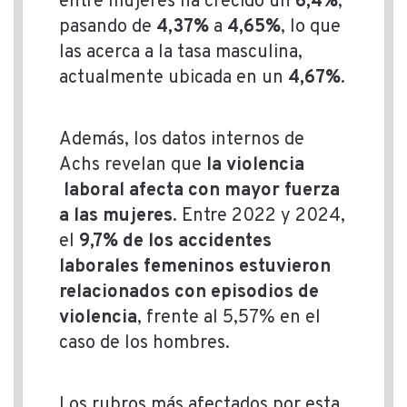
entre mujeres ha crecido un
6,4%
,
pasando de
4,37%
a
4,65%
, lo que
las acerca a la tasa masculina,
actualmente ubicada en un
4,67%
.
Además, los datos internos de
Achs revelan que
la violencia
laboral afecta con mayor fuerza
a las mujeres
. Entre 2022 y 2024,
el
9,7% de los accidentes
laborales femeninos estuvieron
relacionados con episodios de
violencia
, frente al 5,57% en el
caso de los hombres.
Los rubros más afectados por esta